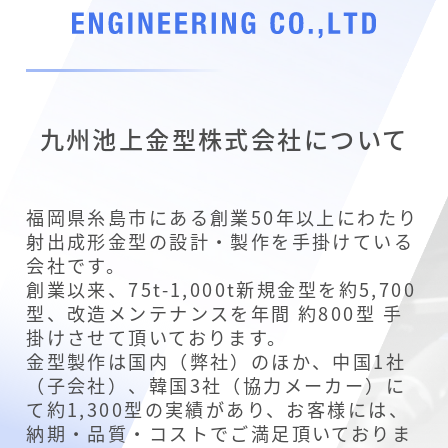
九州池上金型株式会社について
福岡県糸島市にある創業50年以上にわたり
射出成形金型の設計・製作を手掛けている
会社です。
創業以来、75t-1,000t新規金型を約5,700
型、改造メンテナンスを年間 約800型 手
掛けさせて頂いております。
金型製作は国内（弊社）のほか、中国1社
（子会社）、韓国3社（協力メーカー）に
て約1,300型の実績があり、お客様には、
納期・品質・コストでご満足頂いておりま