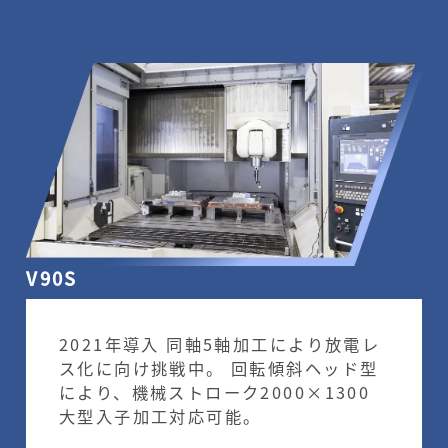
V90S
2021年導入 同軸5軸加工により放電レ
ス化に向け挑戦中。 回転傾斜ヘッド型
により、機械ストローク2000×1300
大型入子加工対応可能。