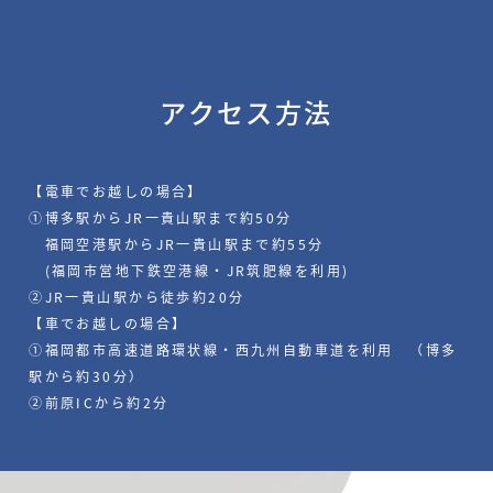
アクセス方法
【電車でお越しの場合】
①博多駅からJR一貴山駅まで約50分
福岡空港駅からJR一貴山駅まで約55分
(福岡市営地下鉄空港線・JR筑肥線を利用)
②JR一貴山駅から徒歩約20分
【車でお越しの場合】
①福岡都市高速道路環状線・西九州自動車道を利用 （博多
駅から約30分）
②前原ICから約2分