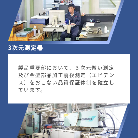
3次元測定器
製品重要部において、３次元倣い測定
及び金型部品加工前後測定（エビデン
ス）をおこない品質保証体制を確立し
ています。