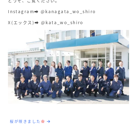
どうぞ、ご覧ください。
Instagram➡ @kanagata_wo_shiro
X(エックス)➡ @kata_wo_shiro
桜が咲きました