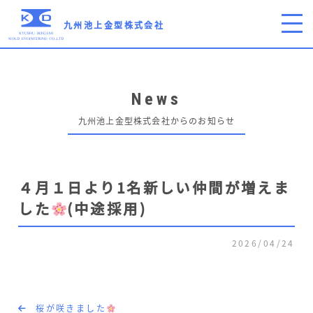
九州池上金型株式会社
News
九州池上金型株式会社からのお知らせ
４月１日より1名新しい仲間が増えま
した
(中途採用)
2026/04/24
桜が咲きました