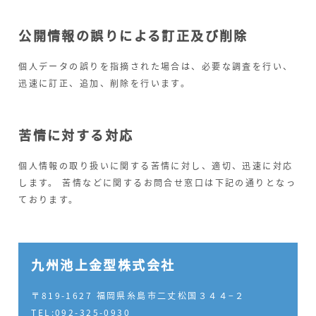
公開情報の誤りによる訂正及び削除
個人データの誤りを指摘された場合は、必要な調査を行い、
迅速に訂正、追加、削除を行います。
苦情に対する対応
個人情報の取り扱いに関する苦情に対し、適切、迅速に対応
します。 苦情などに関するお問合せ窓口は下記の通りとなっ
ております。
九州池上金型株式会社
〒819-1627 福岡県糸島市二丈松国３４４−２
TEL:092-325-0930